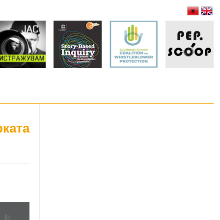
рката