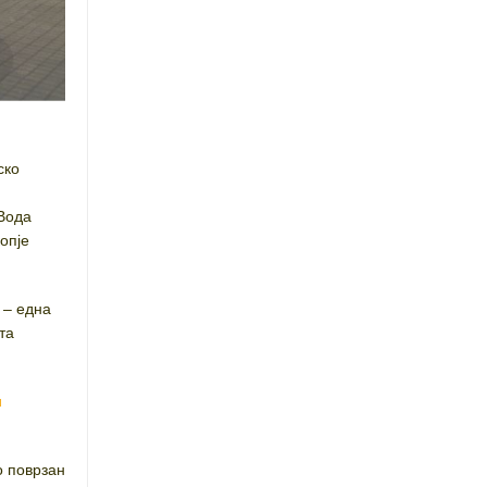
ско
Вода
опје
– една
та
и
о поврзан