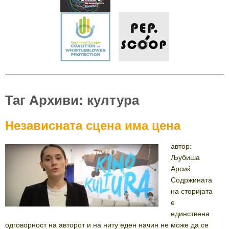
Таг Архиви: култура
Независната сцена има цена
автор:
Љубиша
Арсиќ
Содржината
на сторијата
е
единствена
одговорност на авторот и на ниту еден начин не може да се