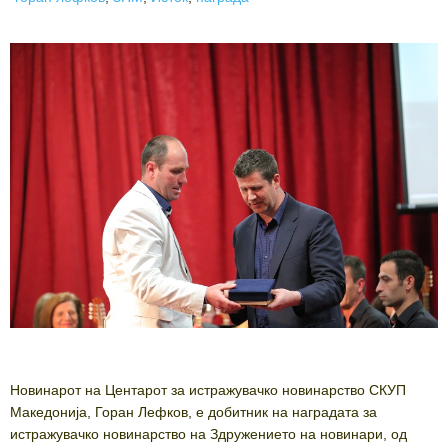
Новинарот на Центарот за истражувачко новинарство СКУП
Македонија, Горан Лефков, е добитник на наградата за
истражувачко новинарство на Здружението на новинари, од