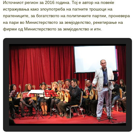
Источниот регион за 2016 година. Тој е автор на повеќе
истражувања како злоупотреба на патните трошоци на
пратениците, за богатството на политичките партии, проневера
на пари во Министерството за земјоделство, рекетирање на
фирми од Министерството за земјоделство и итн.