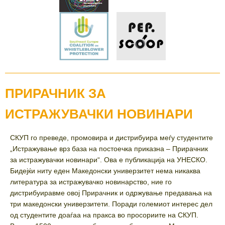
ПРИРАЧНИК ЗА
ИСТРАЖУВАЧКИ НОВИНАРИ
СКУП го преведе, промовира и дистрибуира меѓу студентите
„Истражување врз база на постоечка приказна – Прирачник
за истражувачки новинари“. Ова е публикација на УНЕСКО.
Бидејќи ниту еден Македонски универзитет нема никаква
литература за истражувачко новинарство, ние го
дистрибуиравме овој Прирачник и одржување предавања на
три македонски универзитети. Поради големиот интерес дел
од студентите доаѓаа на пракса во просориите на СКУП.