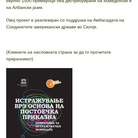
Вкупно 1500 примероци беа дистрибуирани на Македонски и
на Албански јазик.
Овој проект е реализиран со поддршка на Амбасадата на
Соединетите американски држави во Скопје.
(Кликнете на насловната страна за да го прочитате
прирачникот)