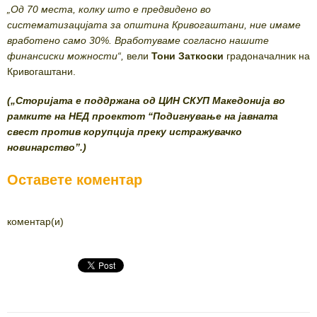
„Од 70 места, колку што е предвидено во
систематизацијата за општина Кривогаштани, ние имаме
вработено само 30%. Вработуваме согласно нашите
финансиски можности“,
вели
Тони Заткоски
градоначалник на
Кривогаштани.
(„Сторијата е поддржана од ЦИН СКУП Македонија во
рамките на НЕД проектот “Подигнување на јавната
свест против корупција преку истражувачко
новинарство”.)
Оставете коментар
коментар(и)