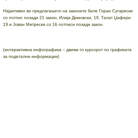
Најактивен во предлагањето на законите биле Горан Сугарески
со потпис позади 21 закон, Илија Димовски, 19, Талат Џафери
19 и Јован Митрески со 16 потписи позади закон.
(интерактивна инфографика – движи го курсорот по графиката
за подетални информации)