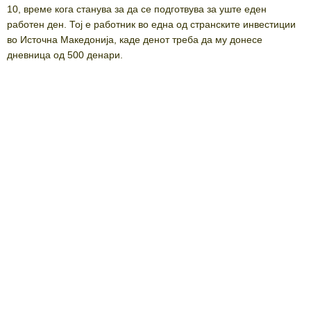
10, време кога станува за да се подготвува за уште еден
работен ден. Тој е работник во една од странските инвестиции
во Источна Македонија, каде денот треба да му донесе
дневница од 500 денари.