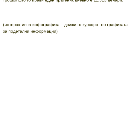
(интерактивна инфографика – движи го курсорот по графиката
за подетални информации)