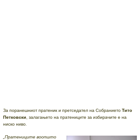
За поранешниот пратеник и претседател на Собранието
Тито
Петковски
, залагањето на пратениците за избирачите е на
ниско ниво.
„Пратениците воопшто