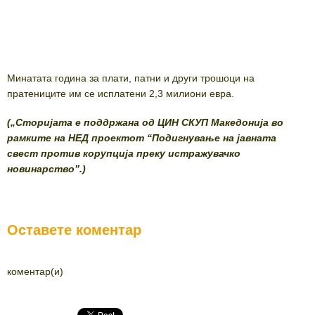
Минатата година за плати, патни и други трошоци на
пратениците им се исплатени 2,3 милиони евра.
(„Сторијата е поддржана од ЦИН СКУП Македонија во
рамките на НЕД проектот “Подигнување на јавната
свест против корупција преку истражувачко
новинарство”.)
Оставете коментар
коментар(и)