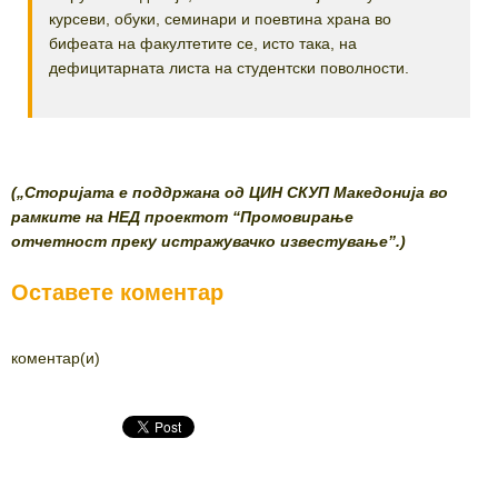
курсеви, обуки, семинари и поевтина храна во
бифеата на факултетите се, исто така, на
дефицитарната листа на студентски поволности.
(„Сторијата е поддржана од ЦИН СКУП Македонија во
рамките на НЕД проектот “Промовирање
отчетност
преку истражувачко известување”.)
Оставете коментар
коментар(и)