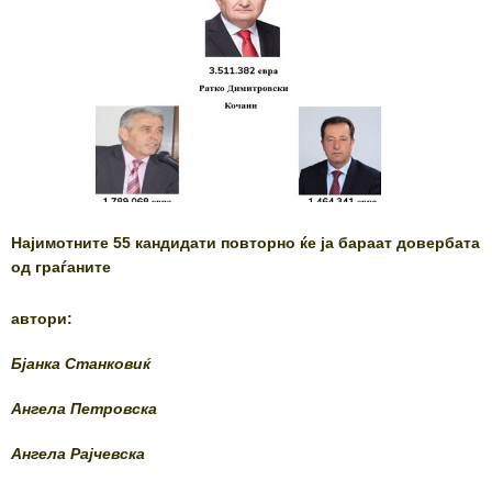
Најимотните 55 кандидати повторно ќе ја бараат довербата
од граѓаните
автори:
Бјанка Станковиќ
Ангела Петровска
Ангела Рајчевска