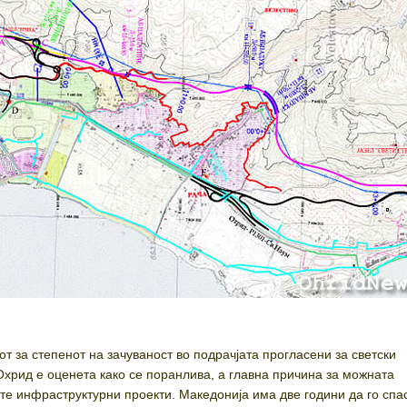
т за степенот на зачуваност во подрачјата прогласени за светски
 Охрид е оценета како се поранлива, а главна причина за можната
те инфраструктурни проекти. Македонија има две години да го спа