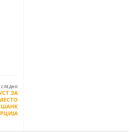
СЛЕДНО
УСТ ЗА
АМЕСТО
Д ШАНК
ГРЦИЈА