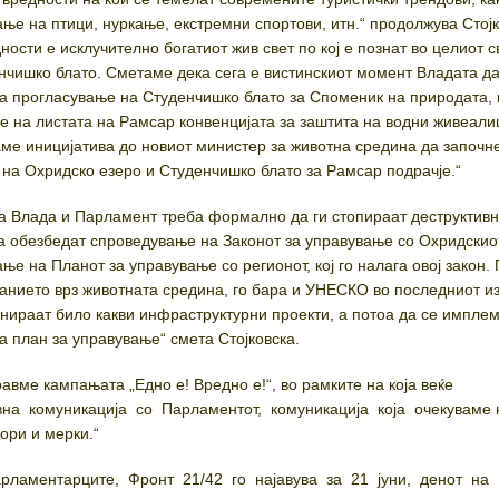
ње на птици, нуркање, екстремни спортови, итн.“ продолжува Стојк
ости е исклучително богатиот жив свет по кој е познат во целиот св
нчишко блато. Сметаме дека сега е вистинскиот момент Владата да
 прогласување на Студенчишко блато за Споменик на природата, 
де на листата на Рамсар конвенцијата за заштита на водни живеали
ме иницијатива до новиот министер за животна средина да започн
на Охридско езеро и Студенчишко блато за Рамсар подрачје.“
а Влада и Парламент треба формално да ги стопираат деструктив
а обезбедат спроведување на Законот за управување со Охридскио
ње на Планот за управување со регионот, кој го налага овој закон. 
јанието врз животната средина, го бара и УНЕСКО во последниот из
анираат било какви инфраструктурни проекти, а потоа да се импле
ва план за управување“ смета Стојковска.
равме кампањата „Едно е! Вредно е!“, во рамките на која веќе
вна комуникација со Парламентот, комуникација која очекуваме 
ори и мерки.“
рламентарците, Фронт 21/42 го најавува за 21 јуни, денот на