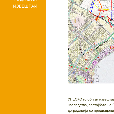
ИЗВЕШТАИ
УНЕСКО го објави извештајо
наследства, состојбата на
деградација се предвидени