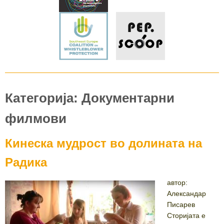
Категорија: Документарни
филмови
Кинеска мудрост во долината на
Радика
автор:
Александар
Писарев
Сторијата е