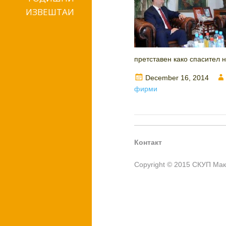
ИЗВЕШТАИ
претставен како спасител 
Posted
December 16, 2014
on
фирми
Контакт
Copyright © 2015 СКУП Ма