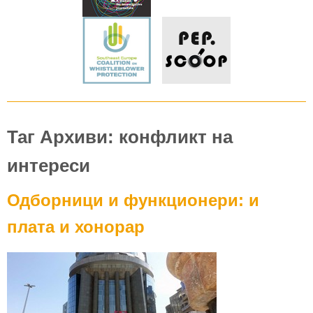
Таг Архиви: конфликт на
интереси
Одборници и функционери: и
плата и хонорар