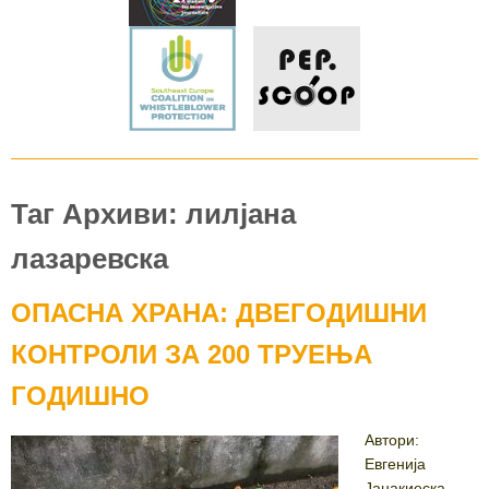
Таг Архиви: лилјана
лазаревска
ОПАСНА ХРАНА: ДВЕГОДИШНИ
КОНТРОЛИ ЗА 200 ТРУЕЊА
ГОДИШНО
Автори:
Евгенија
Јанакиеска