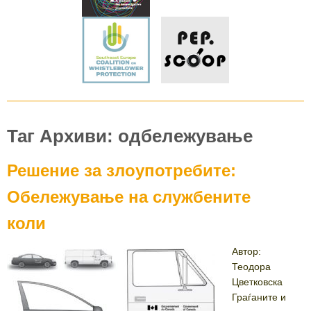
Таг Архиви: одбележување
Решение за злоупотребите:
Обележување на службените
коли
Автор:
Теодора
Цветковска
Граѓаните и