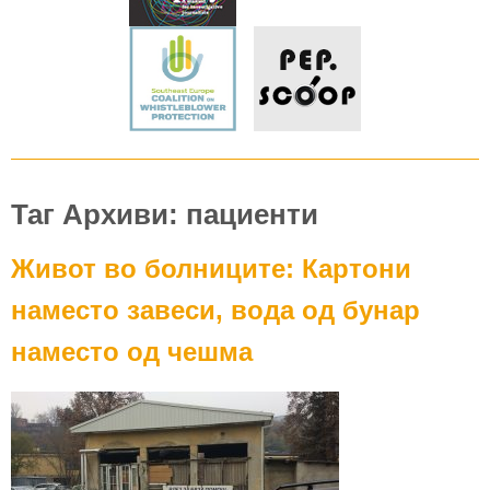
Таг Архиви: пациенти
Живот во болниците: Картони
наместо завеси, вода од бунар
наместо од чешма