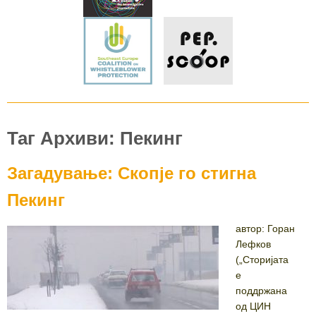
Таг Архиви: Пекинг
Загадување: Скопје го стигна
Пекинг
автор: Горан
Лефков
(„Сторијата
е
поддржана
од ЦИН