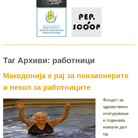
Таг Архиви: работници
Македонија е рај за пензионерите
и пекол за работниците
Фондот за
здравствено
осигурување
и годинава
намали дел
од