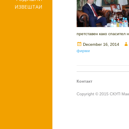
ИЗВЕШТАИ
претставен како спасител 
Posted
December 16, 2014
on
фирми
Контакт
Copyright © 2015 СКУП Ма