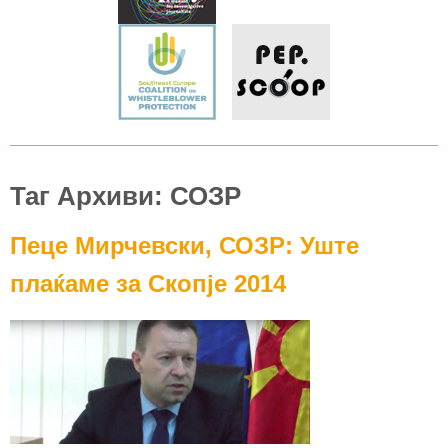
Таг Архиви: СОЗР
Пеце Мирчевски, СОЗР: Уште
плаќаме за Скопје 2014