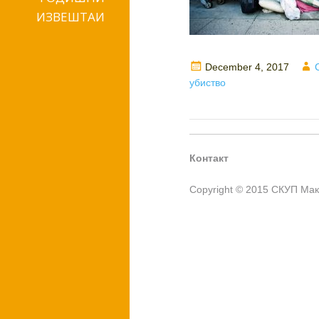
ИЗВЕШТАИ
Posted
December 4, 2017
on
убиство
Контакт
Copyright © 2015 СКУП Ма