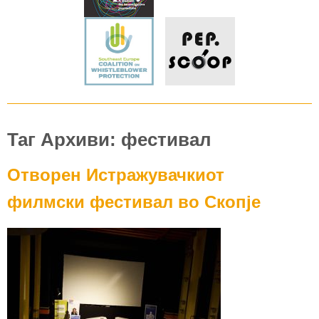
Таг Архиви: фестивал
Отворен Истражувачкиот
филмски фестивал во Скопје