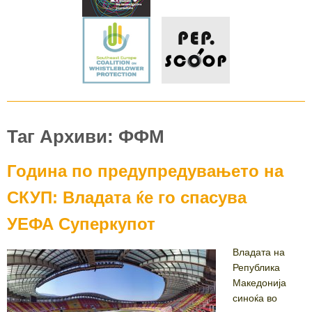
Таг Архиви: ФФМ
Година по предупредувањето на
СКУП: Владата ќе го спасува
УЕФА Суперкупот
Владата на
Република
Македонија
синоќа во