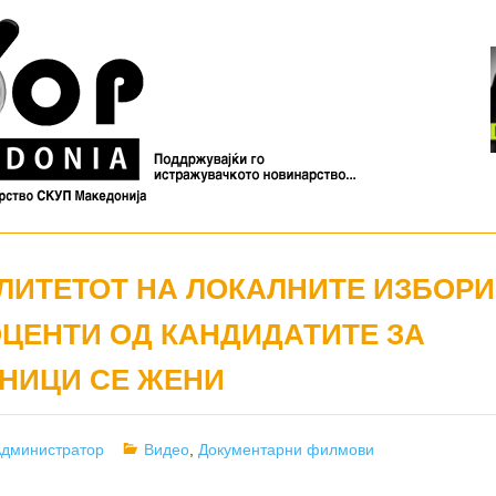
ЛИТЕТОТ НА ЛОКАЛНИТЕ ИЗБОРИ
ОЦЕНТИ ОД КАНДИДАТИТЕ ЗА
НИЦИ СЕ ЖЕНИ
uthor
Categories
дминистратор
Видео
,
Документарни филмови