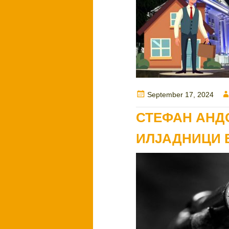
Posted
September 17, 2024
on
СТЕФАН АНД
ИЛЈАДНИЦИ 