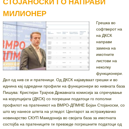
СТОЈАНОСКИ ГО НАПРАВИ
МИЛИОНЕР
Грешка во
софтверот на
на ДКСК
направи
замена на
имотните
листови на
неколку
функционери.
Дел од нив се и пратеници. Од ДКСК најавуваат грешки и во
иднина кај одредени профили на функционери во нивната база
Пишува: Кристијан Трајчов Државната комисија за спречување
на корупцијата (ДКСК) со погрешни податоци го пополни
профилот на пратеникот на ВМРО-ДПМНЕ Бојан Стојаноски, со
што му нанесе штета на угледот. Центарот за истражувачко
новинарство СКУП Македонија во својата база за имотната
состојба на пратениците ги превзеде погрешните податоци од