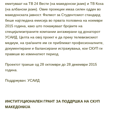
емитуваат на ТВ 24 Вести (на македонски јазик) и ТВ Коха
(на албански јазик). Овие проекции имаа силен оддек во
македонската јавност. Филмот за Студентскиот стандард
беше најгледана емисија во првата половина на ноември
2015 година, како што покажуваат бројките на
специјализитраните компании ангажирани од донаторот
УСАИД. Целта на овој проект е да преку телевизискиот
медиум, на граѓаните им се приближат професионалните,
документирани и балансирани истражувања, кои СКУП ги
правеше во изминатиот период.
Проектот траеше од 28 октомври до 28 декември 2015
година.
Поддржувач: УСАИД
ИНСТИТУЦИОНАЛЕН ГРАНТ ЗА ПОДДРШКА НА СКУП
МАКЕДОНИЈА