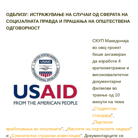
ОДБЛИЗУ: ИСТРАЖУВАЊЕ НА СЛУЧАИ ОД СФЕРАТА НА
СОЦИЈАЛНАТА ПРАВДА И ПРАШАЊА НА ОПШТЕСТВЕНА
ОДГОВОРНОСТ
СКУП Македонија
во овој проект
беше ангажиран
да изработи 4
краткометражни и
висококвалитетни
документарни
филмови во
траење од 10
минути на тема
„
Студентски
стандард
“,
„
Партиски
вработувања во општините
“, „
Имотите на партиските лидери
“
и „
Сомнителни странски инвестиции
“. Документарците се