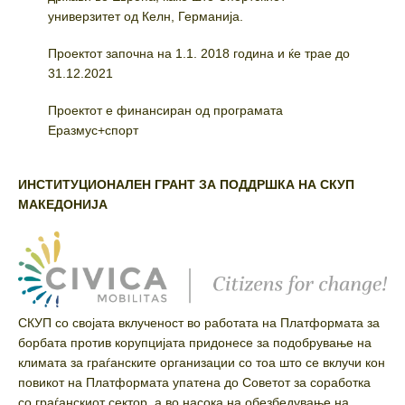
универзитет од Келн, Германија.
Проектот започна на 1.1. 2018 година и ќе трае до
31.12.2021
Проектот е финансиран од програмата
Еразмус+спорт
ИНСТИТУЦИОНАЛЕН ГРАНТ ЗА ПОДДРШКА НА СКУП
МАКЕДОНИЈА
СКУП со својата вклученост во работата на Платформата за
борбата против корупцијата придонесе за подобрување на
климата за граѓанските организации со тоа што се вклучи кон
повикот на Платформата упатена до Советот за соработка
со граѓанскиот сектор, а во насока на обезбедување на