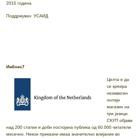
2015 година.
Поддржувач: УСАИД
Инбокс
7
Целта е да
се креира
независен
онлајн
магазин на
три јазици.
СКУП објави
над 200 статии и доби постојана публика од 60.000 читатели
месечно. Некои приказни имаа значително влијание во