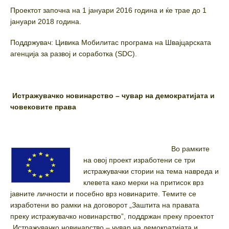
Проектот започна на 1 јануари 2016 година и ќе трае до 1
јануари 2018 година.
Поддржувач: Цивика Мобилитас програма на Швајцарската
агенција за развој и соработка (SDC).
Истражувачко новинарство – чувар на демократијата и
човековите права
Во рамките
на овој проект изработени се три
истражувачки стории на тема навреда и
клевета како мерки на притисок врз
јавните личности и посебно врз новинарите. Темите се
изработени во рамки на договорот „Заштита на правата
преку истражувачко новинарство”, поддржан преку проектот
„Истражувачко новинарство – чувар на демократијата и