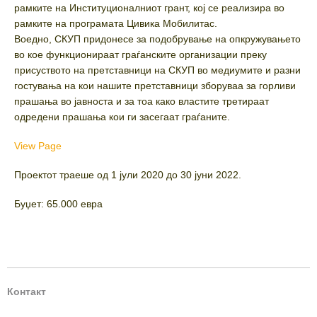
рамките на Институционалниот грант, кој се реализира во
рамките на програмата Цивика Мобилитас.
Воедно, СКУП придонесе за подобрување на опкружувањето
во кое функционираат граѓанските организации преку
присуството на претставници на СКУП во медиумите и разни
гостувања на кои нашите претставници зборуваа за горливи
прашања во јавноста и за тоа како властите третираат
одредени прашања кои ги засегаат граѓаните.
View Page
Проектот траеше од 1 јули 2020 до 30 јуни 2022.
Буџет: 65.000 евра
Контакт