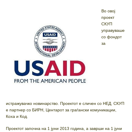
Во овој
проект
СКУП
управуваше
со фондот
за
истражувачко новинарство. Проектот е сличен со НЕД. СКУП
е партнер со БИРН, Центарот за граѓански комуникации,
Коха и Код.
Проектот започна на 1 јуни 2013 година, а заврши на 1 јуни