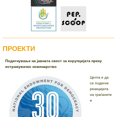
ПРОЕКТИ
Подигнување на јавната свест за корупцијата преку
истражувачко новинарство
Целта е да
се подигне
реакцијата
на граѓаните
и