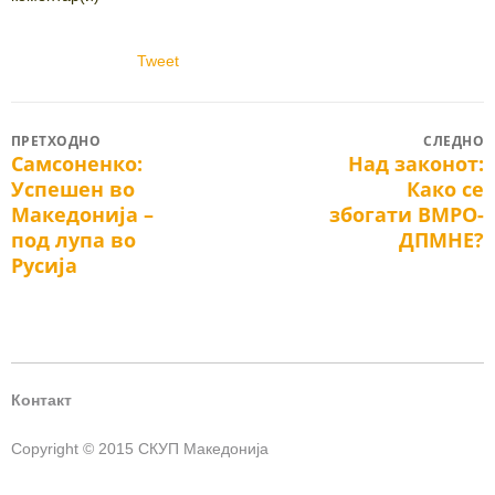
Tweet
Post
ПРЕТХОДНО
СЛЕДНО
Самсоненко:
Над законот:
Previous
Next
navigation
Успешен во
Како се
post:
post:
Македонија –
збогати ВМРО-
под лупа во
ДПМНЕ?
Русија
Контакт
Copyright © 2015 СКУП Македонија