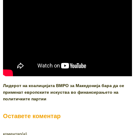
Лидерот на коалицијата ВМРО за Македонија бара да се
применат европските искуства во финансирањето на
политичките партии
Оставете коментар
коментар(и)