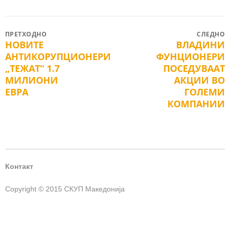
Post
ПРЕТХОДНО
СЛЕДНО
НОВИТЕ
ВЛАДИНИ
Previous
Next
navigation
АНТИКОРУПЦИОНЕРИ
ФУНЦИОНЕРИ
post:
post:
„ТЕЖАТ“ 1.7
ПОСЕДУВААТ
МИЛИОНИ
АКЦИИ ВО
ЕВРА
ГОЛЕМИ
КОМПАНИИ
Контакт
Copyright © 2015 СКУП Македонија