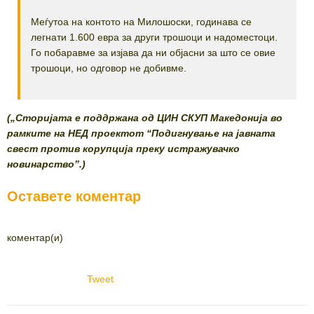
Меѓутоа на контото на Милошоски, годинава се
легнати 1.600 евра за други трошоци и надоместоци.
Го побаравме за изјава да ни објасни за што се овие
трошоци, но одговор не добивме.
(„Сторијата е поддржана од ЦИН СКУП Македонија во
рамките на НЕД проектот “Подигнување на јавната
свест против корупција преку истражувачко
новинарство”.)
Оставете коментар
коментар(и)
Tweet