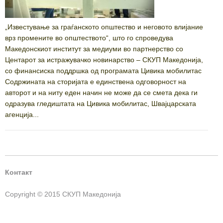
„Известување за граѓанското општество и неговото влијание
врз промените во општеството“, што го спроведува
Македонскиот институт за медиуми во партнерство со
Центарот за истражувачко новинарство – СКУП Македонија,
со финансиска поддршка од програмата Цивика мобилитас
Содржината на сторијата е единствена одговорност на
авторот и на ниту еден начин не може да се смета дека ги
одразува гледиштата на Цивика мобилитас, Швајцарската
агенција...
Контакт
Copyright © 2015 СКУП Македонија