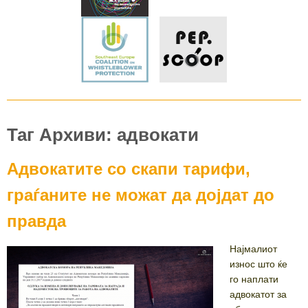
Таг Архиви: адвокати
Адвокатите со скапи тарифи,
граѓаните не можат да дојдат до
правда
Најмалиот
износ што ќе
го наплати
адвокатот за