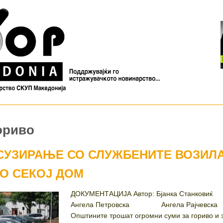
ориво
СУЗИРАЊЕ СО СЛУЖБЕНИТЕ ВОЗИЛА
ВO СЕКОЈ ДОМ
ДОКУМЕНТАЦИЈА Автор: Бјанка Стан
Ангела Петровска Ангела Рајчевска
Општините трошат огромни суми за гориво и 