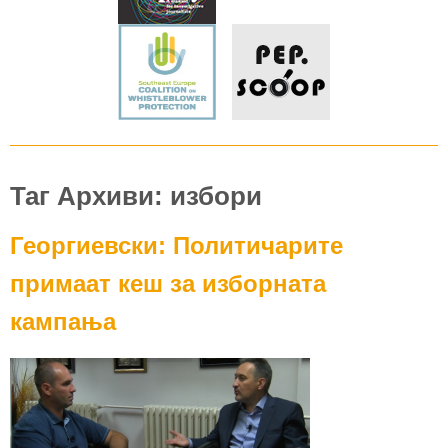
Таг Архиви: избори
Георгиевски: Политичарите
примаат кеш за изборната
кампања