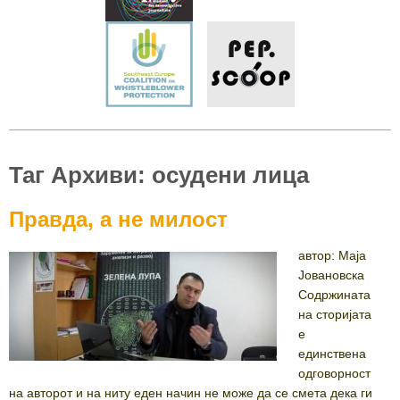
Таг Архиви: осудени лица
Правда, а не милост
автор: Маја
Јовановска
Содржината
на сторијата
е
единствена
одговорност
на авторот и на ниту еден начин не може да се смета дека ги