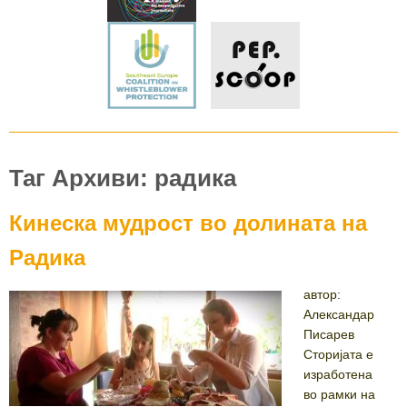
Таг Архиви: радика
Кинеска мудрост во долината на
Радика
автор:
Александар
Писарев
Сторијата е
изработена
во рамки на