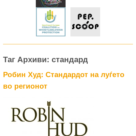
Таг Архиви: стандард
Робин Худ: Стандардот на луѓето
во регионот