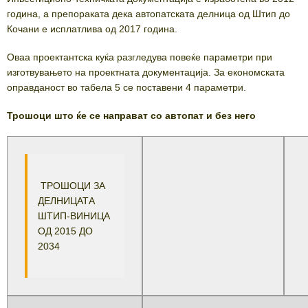
година, а препораката дека автопатската делница од Штип до
Кочани е исплатлива од 2017 година.
Оваа проектантска куќа разгледува повеќе параметри при
изготвувањето на проектната документација. За економската
оправданост во табела 5 се поставени 4 параметри.
Трошоци што ќе се направат со автопат и без него
ТРОШОЦИ ЗА
ДЕЛНИЦАТА
ШТИП-ВИНИЦА
ОД 2015 ДО
2034