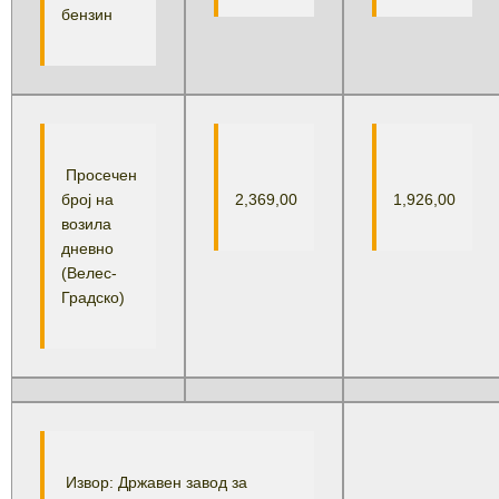
бензин
Просечен
број на
2,369,00
1,926,00
возила
дневно
(Велес-
Градско)
Извор: Државен завод за