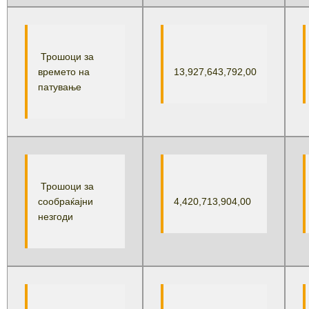
Трошоци за
времето на
13,927,643,792,00
патување
Трошоци за
сообраќајни
4,420,713,904,00
незгоди