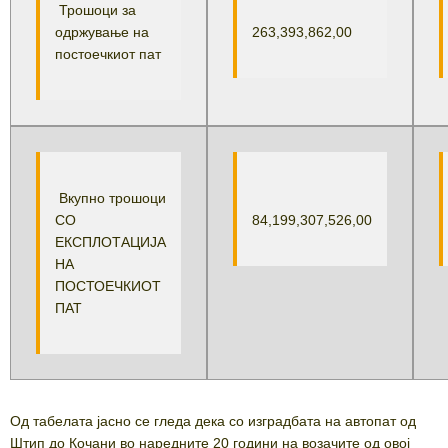
Трошоци за
одржување на
263,393,862,00
постоечкиот пат
Вкупно трошоци
СО
84,199,307,526,00
ЕКСПЛОТАЦИЈА
НА
ПОСТОЕЧКИОТ
ПАТ
Од табелата јасно се гледа дека со изградбата на автопат од
Штип до Кочани во наредните 20 години на возачите од овој