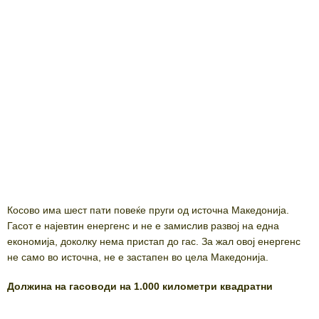
Косово има шест пати повеќе пруги од источна Македонија.
Гасот е најевтин енергенс и не е замислив развој на една
економија, доколку нема пристап до гас. За жал овој енергенс
не само во источна, не е застапен во цела Македонија.
Должина на гасоводи на 1.000 километри квадратни