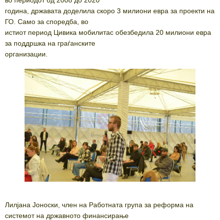
година, државата доделила скоро 3 милиони евра за проекти на
ГО. Само за споредба, во
истиот период Цивика мобилитас обезбедила 20 милиони евра
за поддршка на граѓанските
организации.
Лилјана Јоноски, член на Работната група за реформа на
системот на државното финансирање