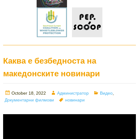
Каква е безбедноста на
македонските новинари
Posted
Author
Categories
October 18, 2022
Администратор
Видео
,
on
Tags
Документарни филмови
новинари