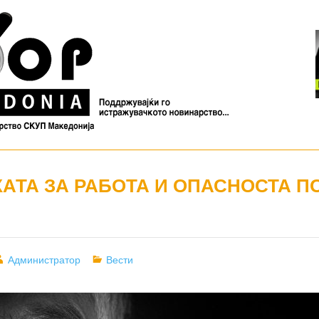
АТА ЗА РАБОТА И ОПАСНОСТА П
Author
Categories
Администратор
Вести