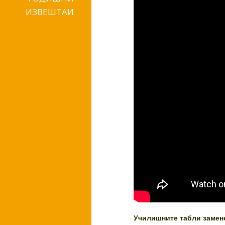
ИЗВЕШТАИ
Училишните табли замене