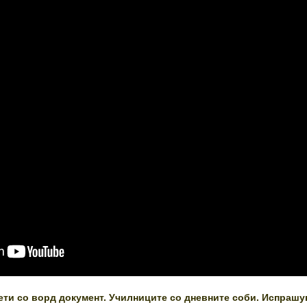
ти со ворд документ. Училниците со дневните соби. Испраш