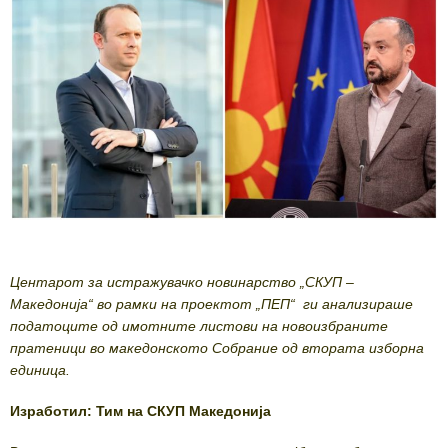
Центарот за истражувачко новинарство „СКУП –
Македонија“ во рамки на проектот „ПЕП“ ги анализираше
податоците од имотните листови на новоизбраните
пратеници во македонското Собрание од втората изборна
единица.
Изработил: Тим на СКУП Македонија