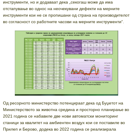
инструменти, но и додаваат дека „секогаш може да има
отстапување во однос на неочекувани дефекти на мерните
инструменти кои не се пропишани од страна на производителот
во согласност со работните часови на мерните инструменти“.
Од ресорното министерство потенцираат дека од Буџетот на
Министерството за животна средина и просторно планирање во
2021 година се набавиле две нови автоматски мониторинг
станици за квалитет на амбиентен воздух кои се поставиле во
Прилеп и Берово, додека во 2022 година се реализирала