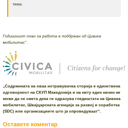
тема.
Годишниот план за работа е поддржан од Цивика
мобилитас“
.
„Содржината на оваа истражувачка сторија е единствена
одговорност на СКУП Македонија и на ниту еден начин не
може да се смета дека ги одразува гледиштата на Цивика
мобилитас, Швајцарската агенција за развој и соработка
(SDC) или организациите што ја спроведуваат“.
Оставете коментар