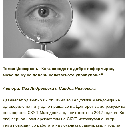
Томас Џеферсон: “Кога народот е добро информиран,
може да му се довери сопственото управување“.
Автори: Ива Андреевска и Сандра Никчевска
Дванаесет од вкупно 82 општини во Република Македонија не
одговориле на ниту едно прашање на Центарот за истражувачко
новинарство СКУП-Македонија од почетокот на 2017 година. Во
овој период новинарскиот тим на СКУП истражуваше на три
теми поврзани со работата на локалната самуправа, и тоа: за