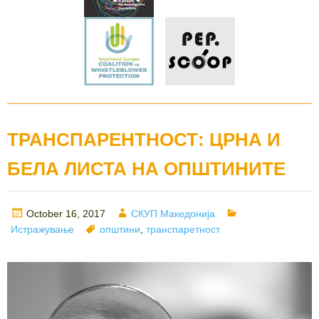
ТРАНСПАРЕНТНОСТ: ЦРНА И
БЕЛА ЛИСТА НА ОПШТИНИТЕ
Posted
Author
Categories
October 16, 2017
СКУП Македонија
on
Tags
Истражување
општини
,
транспаретност