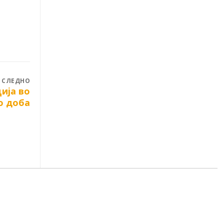
СЛЕДНО
ија во
о доба