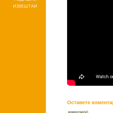
ИЗВЕШТАИ
Оставете комента
коментар(и)