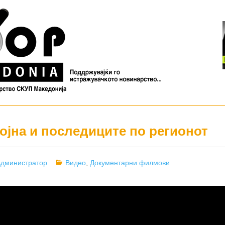
ојна и последиците по регионот
uthor
Categories
дминистратор
Видео
,
Документарни филмови