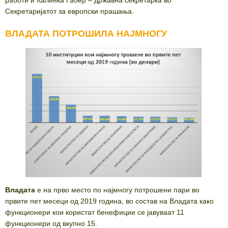
Секретаријатот за европски прашања.
ВЛАДАТА ПОТРОШИЛА НАЈМНОГУ
Владата
е на прво место по најмногу потрошени пари во
првите пет месеци од 2019 година, во состав на Владата како
функционери кои користат бенефиции се јавуваат 11
функционери од вкупно 15.