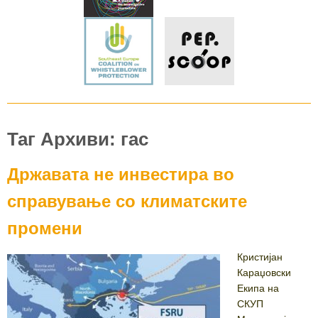
Таг Архиви: гас
Државата не инвестира во
справување со климатските
промени
Кристијан
Караџовски
Екипа на
СКУП