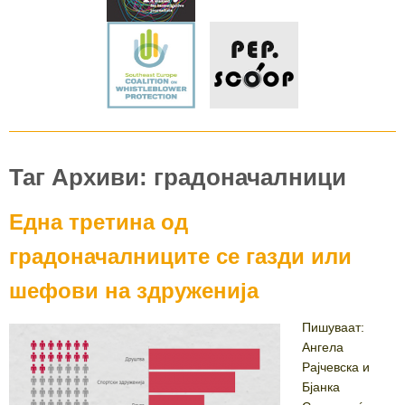
Таг Архиви: градоначалници
Една третина од
градоначалниците се газди или
шефови на здруженија
Пишуваат:
Ангела
Рајчевска и
Бјанка