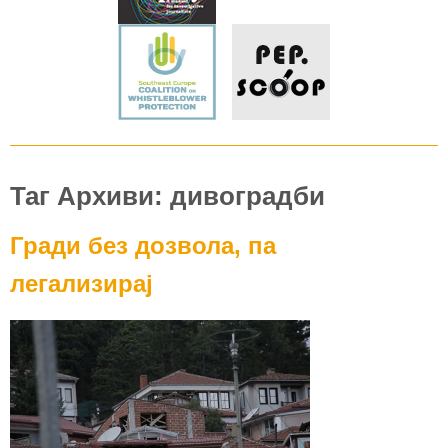
Таг Архиви: дивоградби
Гради без дозвола, па
легализирај