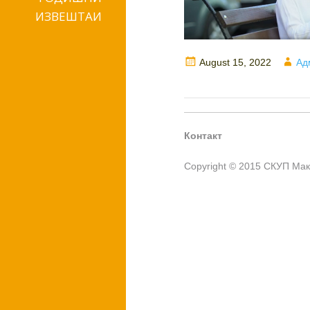
ИЗВЕШТАИ
Posted
Au
August 15, 2022
Ад
on
Контакт
Copyright © 2015 СКУП Ма